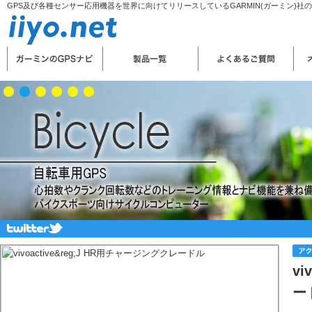
GPS及び各種センサー応用機器を世界に向けてリリースしているGARMIN(ガーミン)社
v
ー