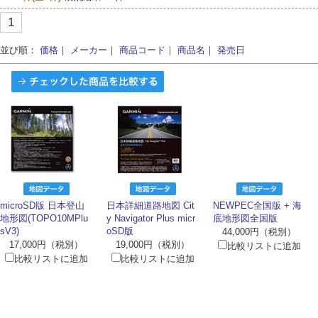
1
並び順：
価格
｜
メーカー
｜
商品コード
｜
商品名
｜
発売日
microSD版 日本登山
日本詳細道路地図 Cit
NEWPEC全国版 + 海
地形図(TOPO10MPlu
y Navigator Plus micr
底地形図全国版
sV3)
oSD版
44,000円（税別）
17,000円（税別）
19,000円（税別）
比較リストに追加
比較リストに追加
比較リストに追加