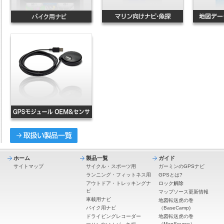
ホーム
製品一覧
ガイド
サイトマップ
サイクル・スポーツ用
ガーミンのGPSナビ
ランニング・フィットネス用
GPSとは?
アウトドア・トレッキングナ
ロック解除
ビ
マップソース更新情報
車載用ナビ
地図転送虎の巻
バイク用ナビ
（BaseCamp)
ドライビングレコーダー
地図転送虎の巻
（MapSource）