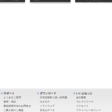
サポート
ダウンロード
いいよねっと
よくあるご質問
日本語版取り扱い説明書
会社概要
修理・保証
カタログ
プレスリリース
製品使用方法のお問合せ
ソフトウェア
リクルート
ご購入前のご相談
百名山データ
プライバシーポリシー