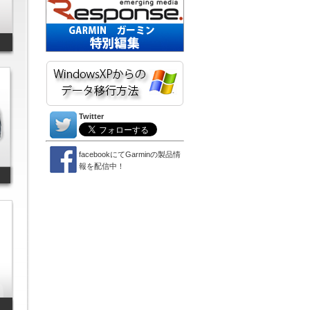
Twitter
facebookにてGarminの製品情
報を配信中！