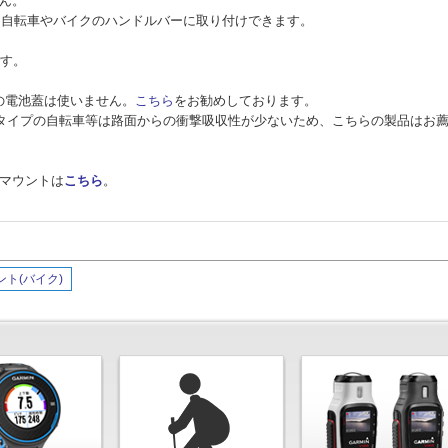
せん。
ズを自転車やバイクのハンドルバーに取り付けできます。
です。
同梱の電池蓋は使いません。
こちら
をお勧めしております。
タイプの自転車等は路面からの衝撃吸収性が少ないため、こちらの製品はお
バーマウントは
こちら
。
ント(バイク)