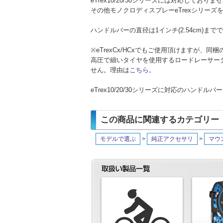
eTrex10/20/30シリーズには対応しておりま
その他モノクロディスプレーeTrexシリー
ハンドルバーの直径は1インチ(2.54cm)まで
※eTrexCx/HCxでもご使用頂けますが、
高圧で細いタイヤを使用するロードレーサー
せん。理由は
こちら。
eTrex10/20/30シリーズに対応のハンドル
この商品に関連するカテゴリー
モデルで選ぶ
>
純正アクセサリ
>
マウ