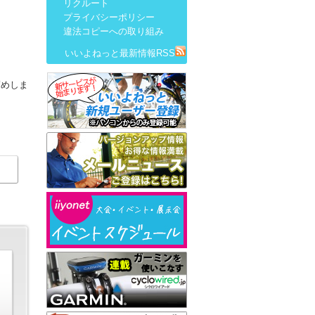
リクルート
プライバシーポリシー
違法コピーへの取り組み
いいよねっと最新情報RSS
薦めしま