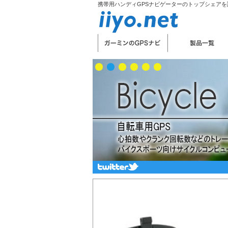
携帯用ハンディGPSナビゲーターのトップシェアを誇