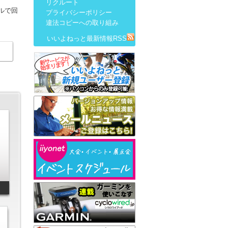
リクルート
ルで回
プライバシーポリシー
違法コピーへの取り組み
いいよねっと最新情報RSS