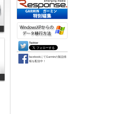
Twitter
facebookにてGarminの製品情
報を配信中！