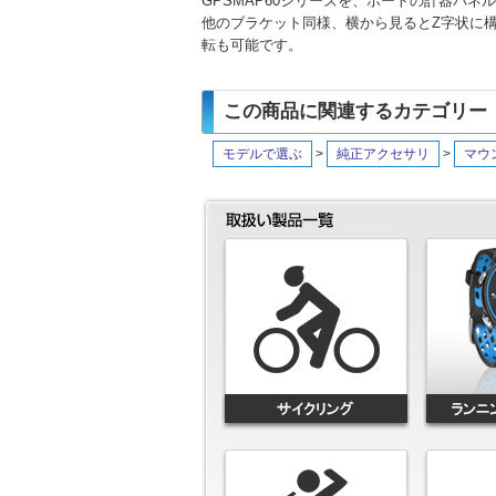
GPSMAP60シリーズを、ボートの計器パ
他のブラケット同様、横から見るとZ字状に
転も可能です。
この商品に関連するカテゴリー
モデルで選ぶ
>
純正アクセサリ
>
マウ