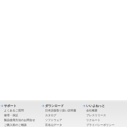
サポート
ダウンロード
いいよねっと
よくあるご質問
日本語版取り扱い説明書
会社概要
修理・保証
カタログ
プレスリリース
製品使用方法のお問合せ
ソフトウェア
リクルート
ご購入前のご相談
百名山データ
プライバシーポリシー