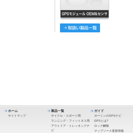
ホーム
製品一覧
ガイド
サイトマップ
サイクル・スポーツ用
ガーミンのGPSナビ
ランニング・フィットネス用
GPSとは?
アウトドア・トレッキングナ
ロック解除
ビ
マップソース更新情報