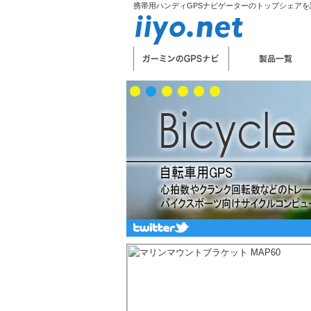
携帯用ハンディGPSナビゲーターのトップシェアを誇