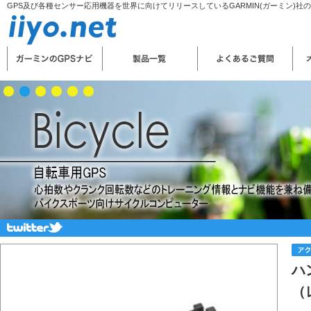
GPS及び各種センサー応用機器を世界に向けてリリースしているGARMIN(ガーミン)社
ハ
（