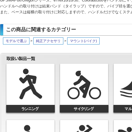
GPSMAP6x/Oregonシリーズ、eTrex10/20/30、Colorado300をハ
ハンドルへの取り付けは結束バンド（タイラップ）ですので、パイプ径を選
また、ベースは縦横の取り付けに対応しますので、ハンドルだけでなくステ
この商品に関連するカテゴリー
モデルで選ぶ
>
純正アクセサリ
>
マウント(バイク)