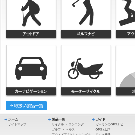
ホーム
製品一覧
ガイド
サイトマップ
サイクル
・
ランニング
ガーミンのGPSナビ
ゴルフ
・
ヘルス
GPSとは?
アウトドア / トレッキングナ
ロック解除