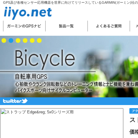
GPS及び各種センサー応用機器を世界に向けてリリースしているGARMIN(ガーミン)社
ス
価