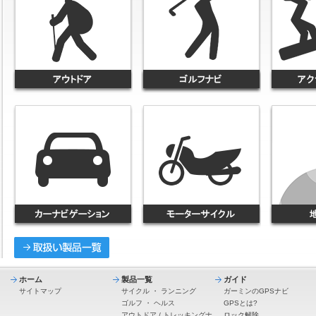
ホーム
製品一覧
ガイド
サイトマップ
サイクル
・
ランニング
ガーミンのGPSナビ
ゴルフ
・
ヘルス
GPSとは?
アウトドア / トレッキングナ
ロック解除