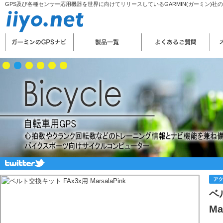
GPS及び各種センサー応用機器を世界に向けてリリースしているGARMIN(ガーミン)社
ベ
Ma