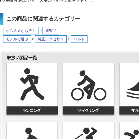
ForeAthletex3xシリーズ用のベルト交換キットです。
この商品に関連するカテゴリー
オススメから選ぶ
>
新製品
モデルで選ぶ
>
純正アクセサリ
>
ベルト