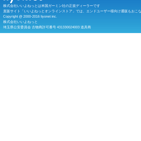
株式会社いいよねっとは米国ガーミン社の正規ディーラーです
直販サイト「いいよねっとオンラインストア」では、エンドユーザー様向け通販もおこ
Copyright @ 2000-2016 Iiyonet inc.
株式会社いいよねっと
埼玉県公安委員会 古物商許可番号 431330024003 道具商