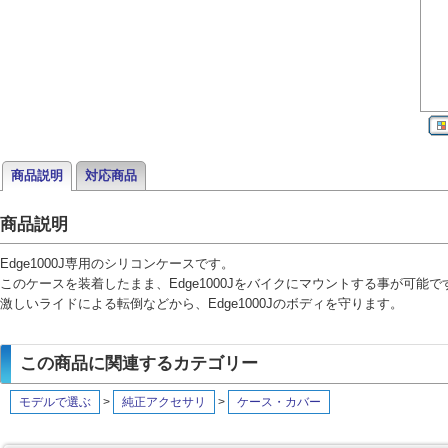
商品説明
対応商品
商品説明
Edge1000J専用のシリコンケースです。
このケースを装着したまま、Edge1000Jをバイクにマウントする事が可能で
激しいライドによる転倒などから、Edge1000Jのボディを守ります。
この商品に関連するカテゴリー
モデルで選ぶ
>
純正アクセサリ
>
ケース・カバー