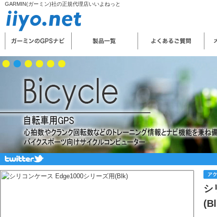
GARMIN(ガーミン)社の正規代理店いいよねっと
シ
(Bl