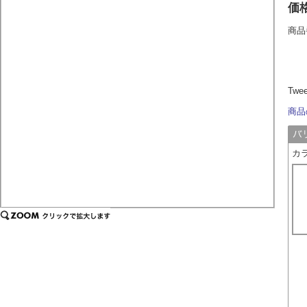
価
商品
Twe
商品
カ