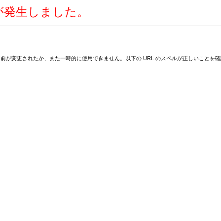
ーが発生しました。
れたか、名前が変更されたか、また一時的に使用できません。以下の URL のスペルが正しいこと