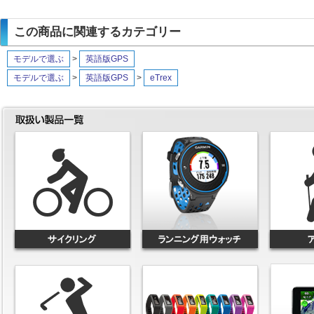
この商品に関連するカテゴリー
モデルで選ぶ
>
英語版GPS
モデルで選ぶ
>
英語版GPS
>
eTrex