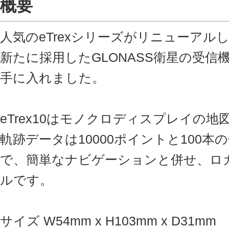
概要
人気のeTrexシリーズがリニューアル
新たに採用したGLONASS衛星の受
手に入れました。
eTrex10はモノクロディスプレイの
軌跡データは10000ポイントと100
で、簡単なナビゲーションと併せ、ロ
ルです。
サイズ W54mm x H103mm x D31mm