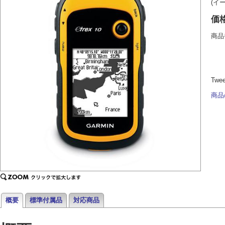
(イ
価
商品
Twe
商品
概要
標準付属品
対応商品