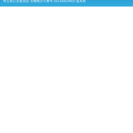
埼玉県公安委員会 古物商許可番号 431330024003 道具商