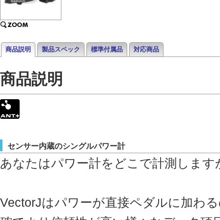
商品説明
製品スペック
標準付属品
対応商品
商品説明
センサー内蔵のシングルパワー計
あなたはパワー計をどこで計測します
VectorJはパワーが直接ペダルに加わ