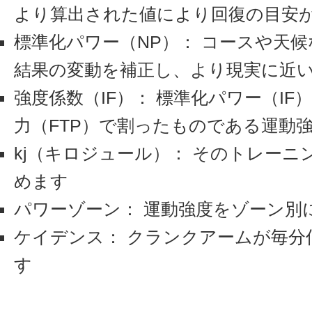
より算出された値により回復の目安
標準化パワー（NP）： コースや天
結果の変動を補正し、より現実に近
強度係数（IF）： 標準化パワー（I
力（FTP）で割ったものである運動
kj（キロジュール）： そのトレー
めます
パワーゾーン： 運動強度をゾーン別
ケイデンス： クランクアームが毎分
す