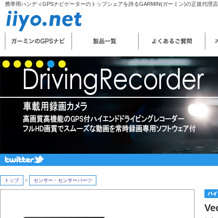
携帯用ハンディGPSナビゲーターのトップシェアを誇るGARMIN(ガーミン)の正規代理
トップ
>
センサー・センサーパーツ
Ve