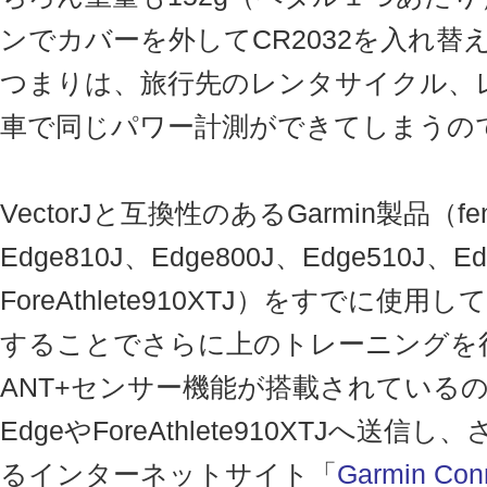
ンでカバーを外してCR2032を入れ替
つまりは、旅行先のレンタサイクル、
車で同じパワー計測ができてしまうの
VectorJと互換性のあるGarmin製品（feni
Edge810J、Edge800J、Edge510J、Ed
ForeAthlete910XTJ）をすでに使用
することでさらに上のトレーニングを
ANT+センサー機能が搭載されている
EdgeやForeAthlete910XTJへ
るインターネットサイト「
Garmin Con