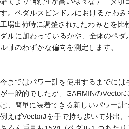
確でより信頼性が高い様々なデータ項
す。ペダルスピンドルにおけるたわみ
工場出荷時に調整されたたわみとを比
ダルに加わっているかや、全体のペダ
ル軸のわずかな偏向を測定します。
今まではパワー計を使用するまでには
が一般的でしたが、GARMINのVect
ば、簡単に装着できる新しいパワー計
例えばVectorJを手で持ち歩いて外
ちろん重量も152g（ペダル１つあた