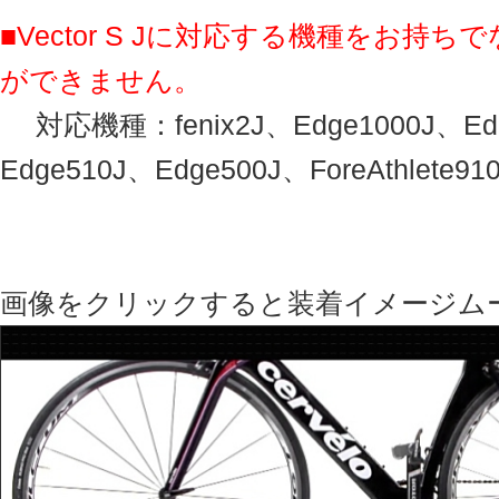
■Vector S Jに対応する機種をお持
ができません。
対応機種：fenix2J、Edge1000J、Edg
Edge510J、Edge500J、ForeAthlete91
画像をクリックすると装着イメージム