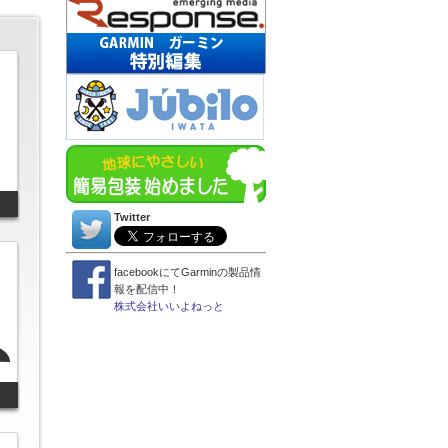
Twitter
facebookにてGarminの製品情
報を配信中！
株式会社いいよねっと