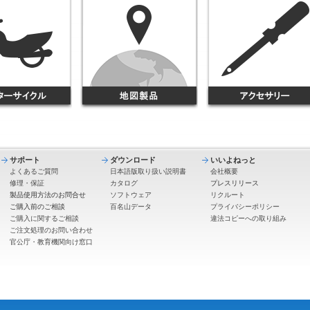
サポート
ダウンロード
いいよねっと
よくあるご質問
日本語版取り扱い説明書
会社概要
修理・保証
カタログ
プレスリリース
製品使用方法のお問合せ
ソフトウェア
リクルート
ご購入前のご相談
百名山データ
プライバシーポリシー
ご購入に関するご相談
違法コピーへの取り組み
ご注文処理のお問い合わせ
官公庁・教育機関向け窓口