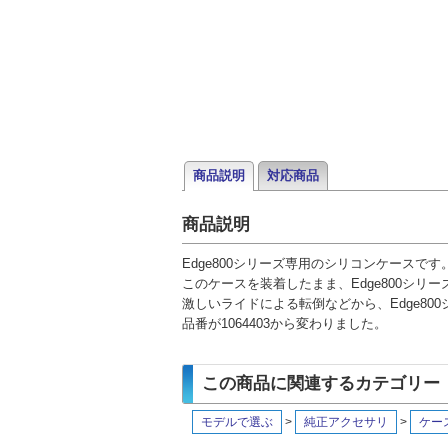
商品説明
対応商品
商品説明
Edge800シリーズ専用のシリコンケースです
このケースを装着したまま、Edge800シリ
激しいライドによる転倒などから、Edge80
品番が1064403から変わりました。
この商品に関連するカテゴリー
モデルで選ぶ
>
純正アクセサリ
>
ケー