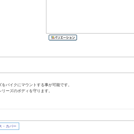
。
ーズをバイクにマウントする事が可能です。
0シリーズのボディを守ります。
ス・カバー