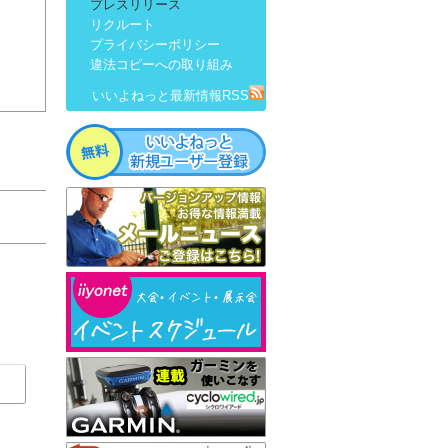
プレスリリース
リクルート
プライバシーポリシー
違法コピーへの取り組み
いいよねっと最新情報RSS