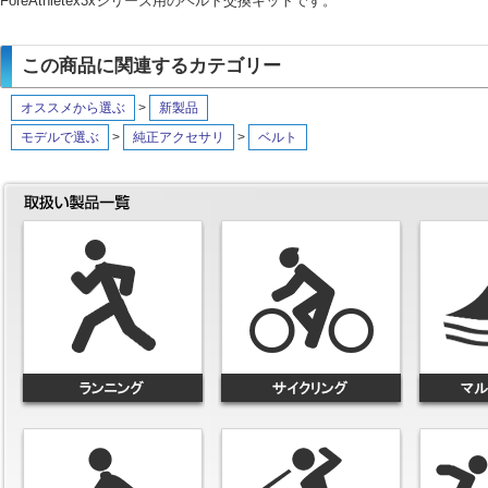
ForeAthletex3xシリーズ用のベルト交換キットです。
この商品に関連するカテゴリー
オススメから選ぶ
>
新製品
モデルで選ぶ
>
純正アクセサリ
>
ベルト