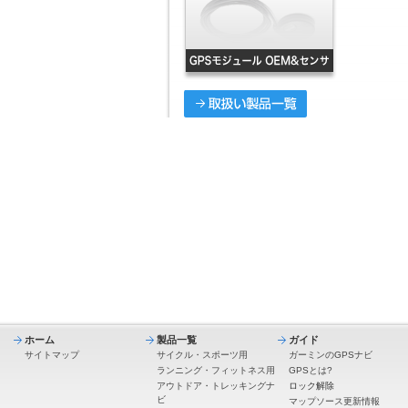
ホーム
製品一覧
ガイド
サイトマップ
サイクル・スポーツ用
ガーミンのGPSナビ
ランニング・フィットネス用
GPSとは?
アウトドア・トレッキングナ
ロック解除
ビ
マップソース更新情報