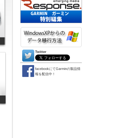
Twitter
facebookにてGarminの製品情
報を配信中！