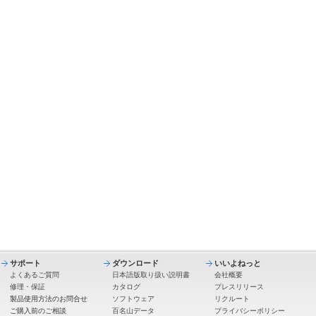
サポート
ダウンロード
いいよねっと
よくあるご質問
日本語版取り扱い説明書
会社概要
修理・保証
カタログ
プレスリリース
製品使用方法のお問合せ
ソフトウェア
リクルート
ご購入前のご相談
百名山データ
プライバシーポリシー