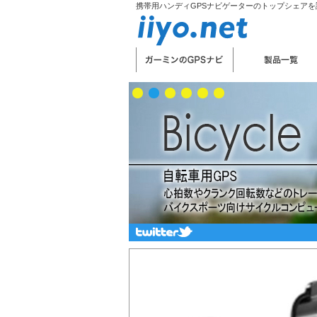
携帯用ハンディGPSナビゲーターのトップシェアを誇