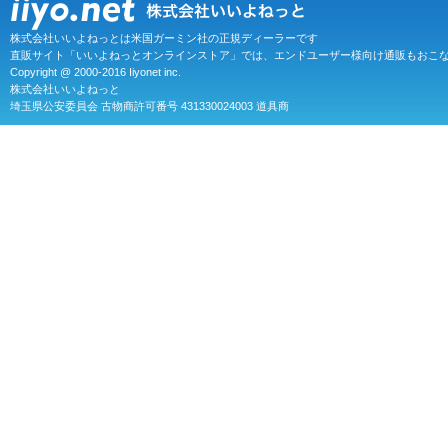
株式会社いいよねっとは米国ガーミン社の正規ディーラーです
直販サイト「いいよねっとオンラインストア」では、エンドユーザー様向け通販もおこ
Copyright @ 2000-2016 Iiyonet inc.
株式会社いいよねっと
埼玉県公安委員会 古物商許可番号 431330024003 道具商