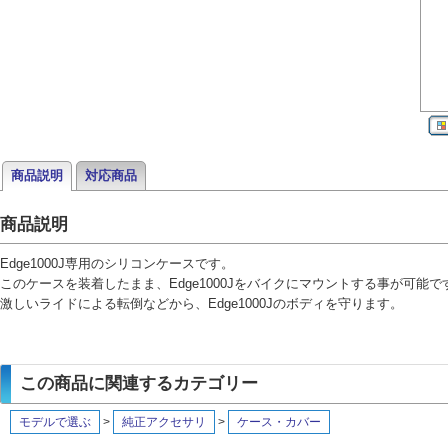
商品説明
対応商品
商品説明
Edge1000J専用のシリコンケースです。
このケースを装着したまま、Edge1000Jをバイクにマウントする事が可能で
激しいライドによる転倒などから、Edge1000Jのボディを守ります。
この商品に関連するカテゴリー
モデルで選ぶ
>
純正アクセサリ
>
ケース・カバー