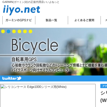
GARMIN(ガーミン)社の正規代理店いいよねっと
シ
(W