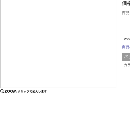
価
商品
Twe
商品
カ