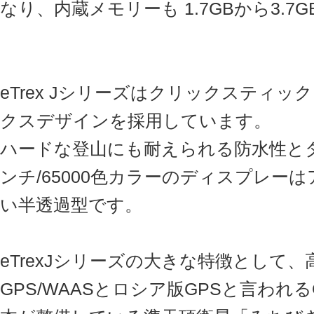
なり、内蔵メモリーも 1.7GBから3.
eTrex Jシリーズはクリックスティ
クスデザインを採用しています。
ハードな登山にも耐えられる防水性とタ
ンチ/65000色カラーのディスプレー
い半透過型です。
eTrexJシリーズの大きな特徴として
GPS/WAASとロシア版GPSと言われる