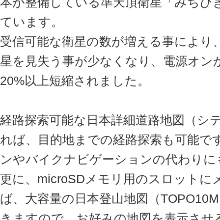
本が整備している準天頂衛星「みちび
ています。
受信可能な衛星の数が増える事により
星を見失う事が少なくなり、電源オン
20%以上短縮されました。
経路探索可能な日本詳細道路地図（シ
れば、目的地までの経路探索も可能で
ンやバイクナビゲーションの代わりに
更に、microSDメモリ用のスロット
ば、大容量の日本登山地図（TOPO10M
きますので、お好みの地図を表示させ