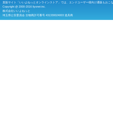
直販サイト「いいよねっとオンラインストア」では、エンドユーザー様向け通販もおこ
Copyright @ 2000-2016 Iiyonet inc.
株式会社いいよねっと
埼玉県公安委員会 古物商許可番号 431330024003 道具商