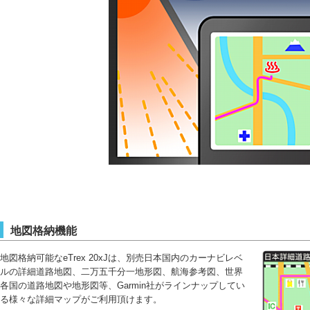
地図格納機能
地図格納可能なeTrex 20xJは、別売日本国内のカーナビレベ
ルの詳細道路地図、二万五千分一地形図、航海参考図、世界
各国の道路地図や地形図等、Garmin社がラインナップしてい
る様々な詳細マップがご利用頂けます。