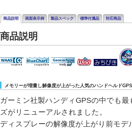
商品説明
画面表示例
製品スペック
標準付属品
対応商品
商品説明
メモリーが増量し解像度が上がった人気のハンドヘルドGP
ガーミン社製ハンディGPSの中でも最も
ズがリニューアルされました。
ディスプレーの解像度が上がり前モデ