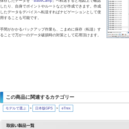
保存したデータを「
BaseCamp
」へ転送すると地図上で確認
したり、自身でポイントやルートなどが作成できます。作成
したデータをデバイスへ転送すればナビゲーションとして使
用することも可能です。
手間がかかるバックアップ作業も、こまめに保存（転送）す
ることで万が一のデータ破損時の対策として応用頂けます。
この商品に関連するカテゴリー
モデルで選ぶ
>
日本版GPS
>
eTrex