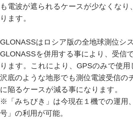
も電波が遮られるケースが少なくなり
ります。
GLONASSはロシア版の全地球測位シ
GLONASSを併用する事により、受
ります。これにより、GPSのみで使用
沢底のような地形でも測位電波受信の
に陥るケースが減る事になります。
※「みちびき」は今現在１機での運用
号」の利用が可能。