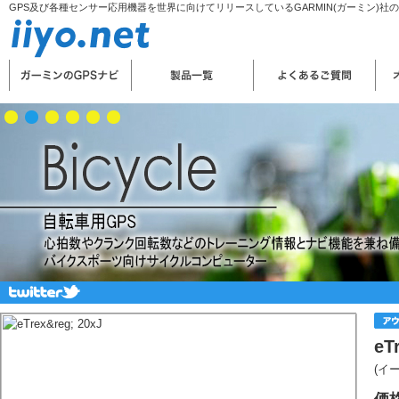
GPS及び各種センサー応用機器を世界に向けてリリースしているGARMIN(ガーミン)社
eT
(イ