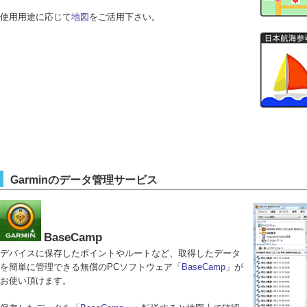
使用用途に応じて
地図
をご活用下さい。
Garminのデータ管理サービス
BaseCamp
デバイスに保存したポイントやルートなど、取得したデータ
を簡単に管理できる無償のPCソフトウェア「
BaseCamp
」が
お使い頂けます。