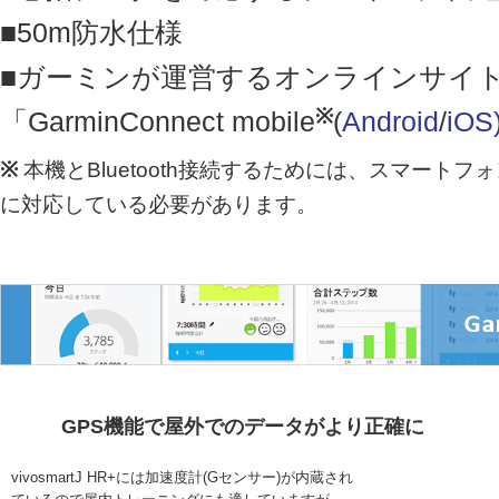
■50m防水仕様
■ガーミンが運営するオンラインサイ
※
「GarminConnect mobile
(
Android
/
iOS
※
本機とBluetooth接続するためには、スマートフォンがBl
に対応している必要があります。
GPS機能で屋外でのデータがより正確に
vivosmartJ HR+には加速度計(Gセンサー)が内蔵され