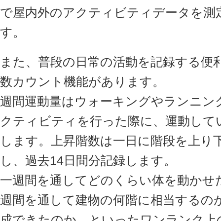
で屋内外のアクティビティデータを測
す。
また、普段の日常の活動を記録する便
数カウント機能があります。
週間運動量はウォーキングやランニン
クティビティを行った際に、運動して
します。上昇階数は一日に階段を上り
し、過去14日間分記録します。
一週間を通してどのくらい体を動かせ
週間を通して建物の何階に相当するの
成できたのか、といったワンランク上