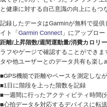
と健康に対する自己意識の向上にもつ
記録したデータはGarminが無料で提
イト「
Garmin Connect
」にアップロー
距離/上昇階数/週間運動量/消費カロリー
ラフやゲージで確認することができま
タや他ユーザーとのデータ共有も楽し
■GPS機能で距離やペースを測定しな
■1日に階段を上った階数を記録
■一週間に行ったアクティビティ時間(分
■心拍データを対応するデバイスに転