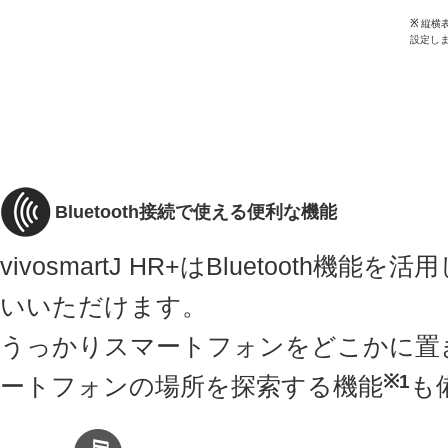
※
縦横表示
設定し
Bluetooth接続で使える便利な機能
vivosmartJ HR+はBluetooth
いいただけます。
うっかりスマートフォンをどこかに置
※1
ートフォンの場所を探索する機能
も