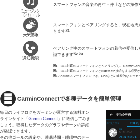
スマートフォンの音楽の再生・停止などの操作
スマートフォンとペアリングすると、現在地周
きます
※1
ペアリング中のスマートフォンの着信や受信し
認できます
※2 ※3
※1
BLE対応のスマートフォンとペアリングし、GarminConn
※2
BLE対応のスマートフォンとBluetooth接続をする必要
※3
Androidスマートフォンでは、Lineなどの連続的なメ
GarminConnectで各種データを簡単管理
毎日のライフログをガーミンが運営する無料オン
ラインサイト「
Garmin Connect
」に送信してみま
しょう。取得したデータのグラフやデータの詳細
が確認できます。
その他ゴールの設定や、睡眠時間・睡眠中のデー