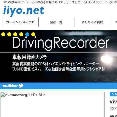
GPS及び各種センサー応用機器を世界に向けてリリースしているGARMIN(ガーミン)社
vi
(ヴ