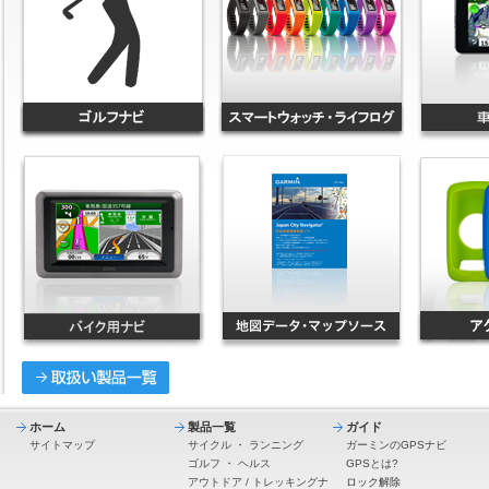
ホーム
製品一覧
ガイド
サイトマップ
サイクル
・
ランニング
ガーミンのGPSナビ
ゴルフ
・
ヘルス
GPSとは?
アウトドア / トレッキングナ
ロック解除