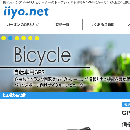
携帯用ハンディGPSナビゲーターのトップシェアを誇るGARMIN(ガーミン)の正規代理
GP
価