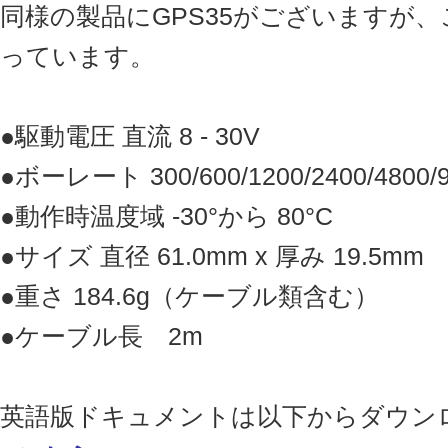
同様の製品にGPS35がございますが
っています。
●駆動電圧 直流 8 - 30V
●ボーレート 300/600/1200/2400/4800/96
●動作時温度域 -30°から 80°C
●サイズ 直径 61.0mm x 厚み 19.5mm
●重さ 184.6g（ケーブル類含む）
●ケーブル長 2m
英語版ドキュメントは以下からダウン