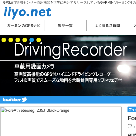
GPS及び各種センサー応用機器を世界に向けてリリースしているGARMIN(ガーミン)社
Fo
(フ