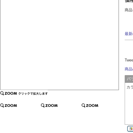
価
商品
最新
Twe
商品
カ