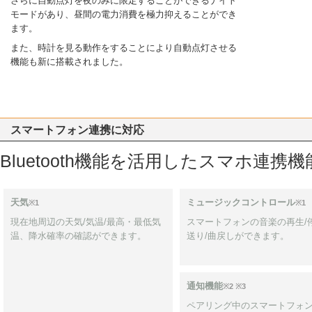
さらに自動点灯を夜のみに限定することができるナイト
モードがあり、昼間の電力消費を極力抑えることができ
ます。
また、時計を見る動作をすることにより自動点灯させる
機能も新に搭載されました。
スマートフォン連携に対応
Bluetooth機能を活用したスマホ連
天気
ミュージックコントロール
※1
※1
現在地周辺の天気/気温/最高・最低気
スマートフォンの音楽の再生/停
温、降水確率の確認ができます。
送り/曲戻しができます。
通知機能
※2 ※3
ペアリング中のスマートフォ