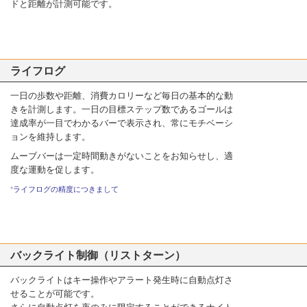
ドと距離が計測可能です。
ライフログ
一日の歩数や距離、消費カロリーなど毎日の基本的な動
きを計測します。一日の目標ステップ数であるゴールは
達成率が一目でわかるバーで表示され、常にモチベーシ
ョンを維持します。
ムーブバーは一定時間動きがないことをお知らせし、適
度な運動を促します。
*
ライフログの精度につきまして
バックライト制御（リストターン）
バックライトはキー操作やアラート発生時に自動点灯さ
せることが可能です。