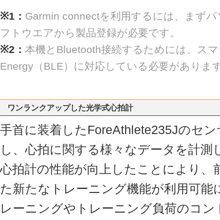
※1：
Garmin connectを利用するには、まずパソ
フトウエアから製品登録が必要です。
※2：
本機とBluetooth接続するためには、スマート
Energy（BLE）に対応している必要がありま
ワンランクアップした光学式心拍計
手首に装着したForeAthlete235J
し、心拍に関する様々なデータを計測
心拍計の性能が向上したことにより、
た新たなトレーニング機能が利用可能
レーニングやトレーニング負荷のコン