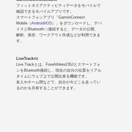
フィットネスアクティビティデータをモバイルで
確認できるモバイルアプリです。
スマートフォンアプリ「GarminConnect
Mobile（
Android
/
iOS
）」をダウンロードし、デバ
イスとBluetooth
接続すると、データの公開、
※2
解析、保存、ワークアウト作成などが利用できま
す。
LiveTrack
※2
Live Trackとは、ForeAthlete235Jとスマートフォ
ンをBluetooth接続し、現在の自分の位置をリアル
タイムにウェブ上で公開出来る機能です。
友人やチーム間などで、自分が今どこを走ってい
るのかを共有することができます。