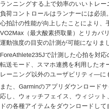
ランニングする上で効率のいいトレー
負荷コントロールはランナーには必須
心拍計の性能が向上したことにより、
VO2Max（最大酸素摂取量）とリカ
運動強度の目安の計測が可能になりま
ForeAthlete235Jで計測した心拍
転送モード、スマホ連携を利用したオ
レーニング以外のユーザビリティ―に
また、Garminのアプリダウンロードサイ
応し、ウォッチフェイス、ウィジット
ドの各種アイテムをダウンロードして