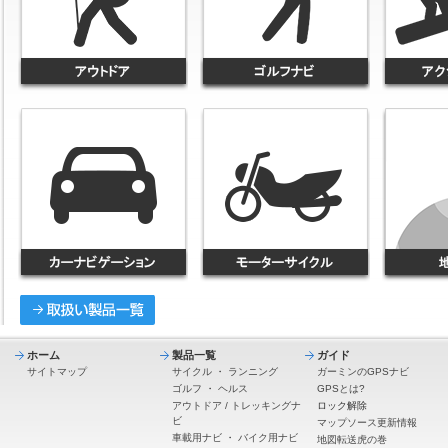
ホーム
製品一覧
ガイド
サイトマップ
サイクル
・
ランニング
ガーミンのGPSナビ
ゴルフ
・
ヘルス
GPSとは?
アウトドア / トレッキングナ
ロック解除
ビ
マップソース更新情報
車載用ナビ
・
バイク用ナビ
地図転送虎の巻