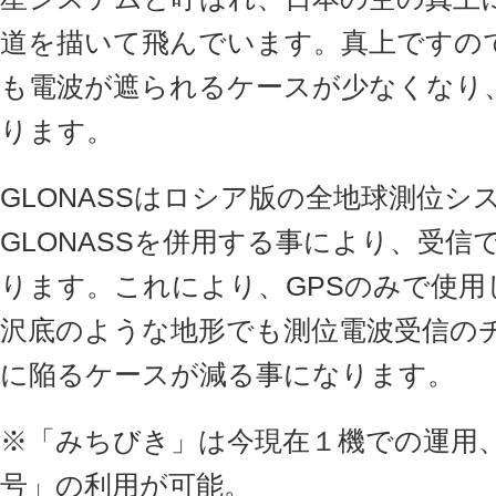
道を描いて飛んでいます。真上ですの
も電波が遮られるケースが少なくなり
ります。
GLONASSはロシア版の全地球測位シ
GLONASSを併用する事により、受
ります。これにより、GPSのみで使用
沢底のような地形でも測位電波受信の
に陥るケースが減る事になります。
※「みちびき」は今現在１機での運用
号」の利用が可能。