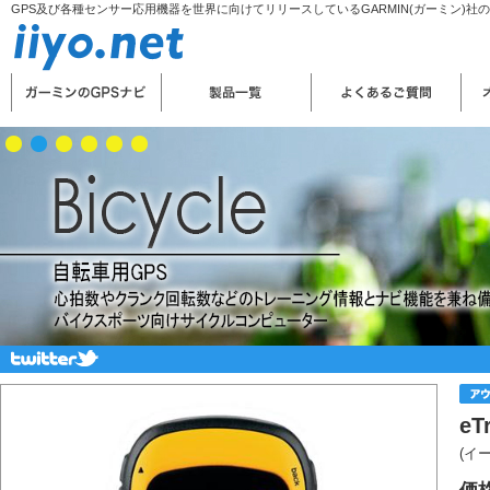
GPS及び各種センサー応用機器を世界に向けてリリースしているGARMIN(ガーミン)社
eT
(イ