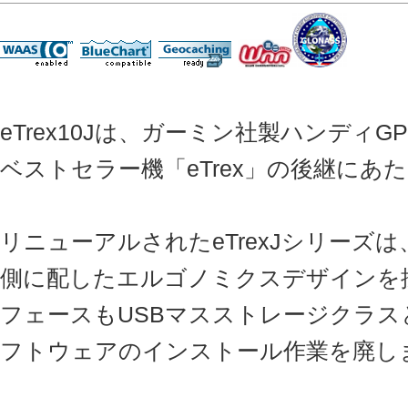
eTrex10Jは、ガーミン社製ハンディ
ベストセラー機「eTrex」の後継にあ
リニューアルされたeTrexJシリーズ
側に配したエルゴノミクスデザインを
フェースもUSBマスストレージクラ
フトウェアのインストール作業を廃し