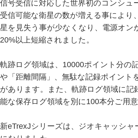
信号受信に対応した世界初のコンシュ
受信可能な衛星の数が増える事により
星を見失う事が少なくなり、電源オン
20%以上短縮されました。
軌跡ログ領域は、10000ポイント分
や「距離間隔」、無駄な記録ポイント
があります。また、軌跡ログ領域に記
能な保存ログ領域を別に100本分ご用
新eTrexJシリーズは、ジオキャッシ