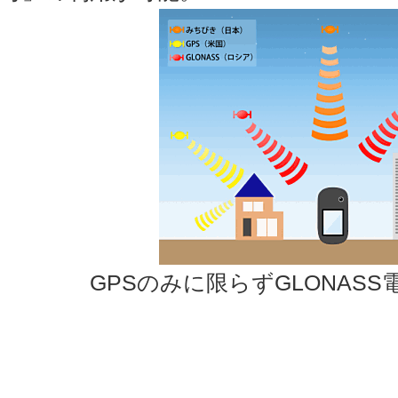
GPSのみに限らずGLONAS