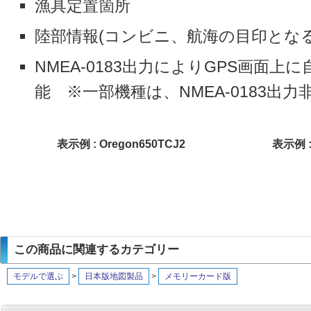
漁具定置箇所
陸部情報(コンビニ、航海の目印とな
NMEA-0183出力によりGPS画面
能 ※一部機種は、NMEA-0183出力
表示例 : Oregon650TCJ2
表示例 
この商品に関連するカテゴリー
モデルで選ぶ
>
日本版地図製品
>
メモリーカード版