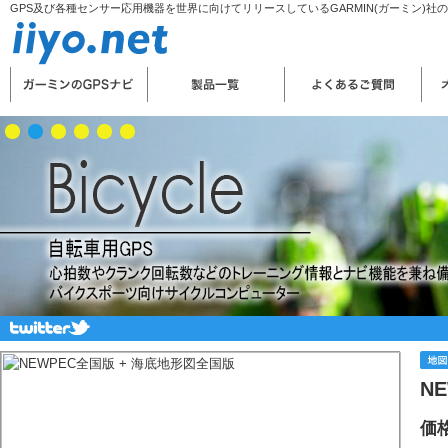
GPS及び各種センサー応用機器を世界に向けてリリースしているGARMIN(ガーミン)社
N
価