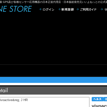
/GARMIN社製 GPS及び各種センサー応用機器の日本正規代理店・日本版総発売元いいよねっとの公
vivoac