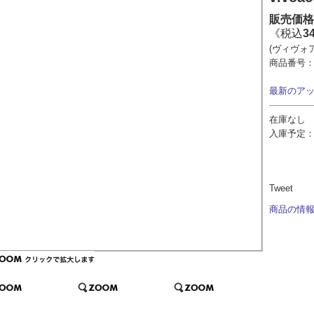
販売価格
《税込
3
(ヴィヴォ
商品番号
最新のア
在庫なし
入庫予定
Tweet
商品の情報