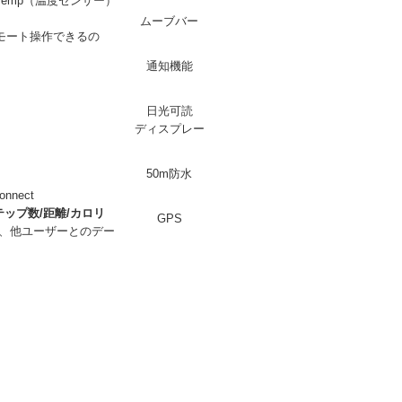
emp（温度センサー）
ムーブバー
でリモート操作できるの
通知機能
日光可読
ディスプレー
50m防水
nnect
ップ数/距離/カロリ
GPS
、他ユーザーとのデー