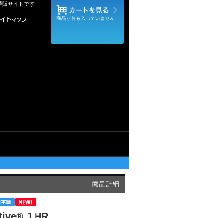
式通販サイトです
商品が何も入っていません
tive® J HR