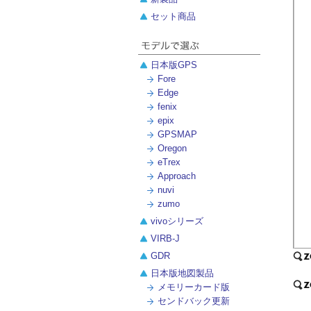
セット商品
日本版GPS
Fore
Edge
fenix
epix
GPSMAP
Oregon
eTrex
Approach
nuvi
zumo
vivoシリーズ
VIRB-J
GDR
日本版地図製品
メモリーカード版
センドバック更新