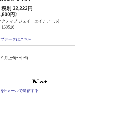
税別
32,223円
4,800円
》
アクティブ ジェイ エイチアール)
：
160518
ップデータはこちら
：９月上旬〜中旬
をEメールで送信する