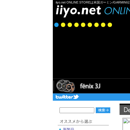
iiyo.net ONLINE STOREは米国ガーミン
新製品