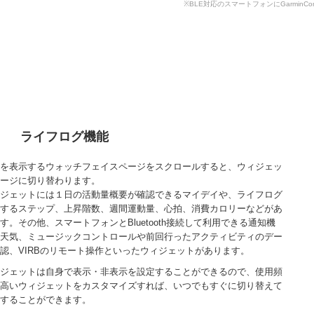
※BLE対応のスマートフォンにGarminCo
ライフログ機能
を表示するウォッチフェイスページをスクロールすると、ウィジェッ
ージに切り替わります。
ジェットには１日の活動量概要が確認できるマイデイや、ライフログ
するステップ、上昇階数、週間運動量、心拍、消費カロリーなどがあ
す。その他、スマートフォンとBluetooth接続して利用できる通知機
天気、ミュージックコントロールや前回行ったアクティビティのデー
認、VIRBのリモート操作といったウィジェットがあります。
ジェットは自身で表示・非表示を設定することができるので、使用頻
高いウィジェットをカスタマイズすれば、いつでもすぐに切り替えて
することができます。