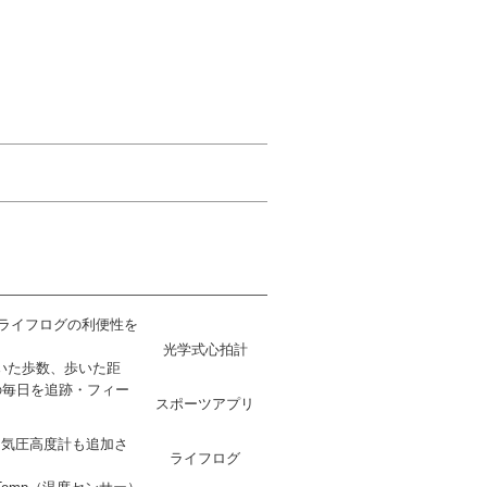
、ライフログの利便性を
光学式心拍計
いた歩数、歩いた距
の毎日を追跡・フィー
スポーツアプリ
、気圧高度計も追加さ
ライフログ