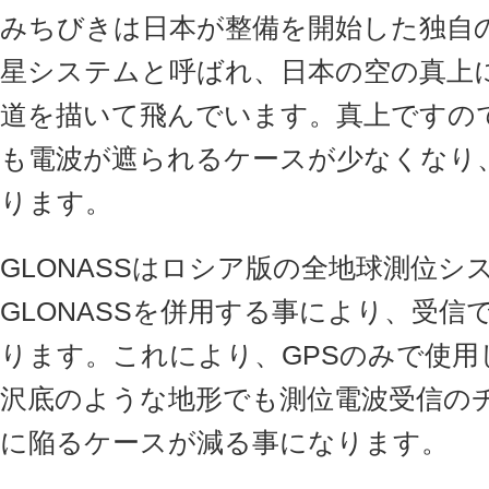
みちびきは日本が整備を開始した独自
星システムと呼ばれ、日本の空の真上
道を描いて飛んでいます。真上ですの
も電波が遮られるケースが少なくなり
ります。
GLONASSはロシア版の全地球測位シ
GLONASSを併用する事により、受
ります。これにより、GPSのみで使用
沢底のような地形でも測位電波受信の
に陥るケースが減る事になります。