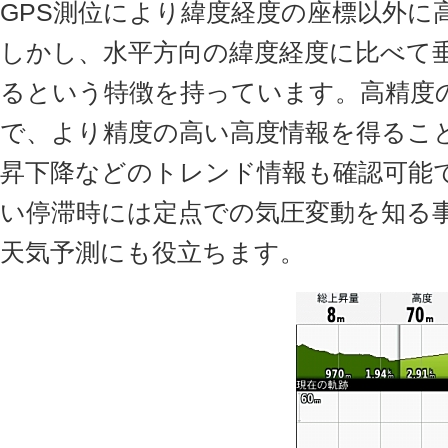
GPS測位により緯度経度の座標以外に
しかし、水平方向の緯度経度に比べて
るという特徴を持っています。高精度
で、より精度の高い高度情報を得るこ
昇下降などのトレンド情報も確認可能
い停滞時には定点での気圧変動を知る
天気予測にも役立ちます。