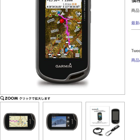
価
商品
最新
Twe
商品