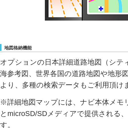
地図格納機能
オプションの日本詳細道路地図（シテ
海参考図、世界各国の道路地図や地形
より、多種の検索データもご利用頂け
※詳細地図マップには、ナビ本体メモリ
とmicroSD/SDメディアで提供される、
す。