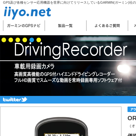
GPS及び各種センサー応用機器を世界に向けてリリースしているGARMIN(ガーミン)社
OR
（オ