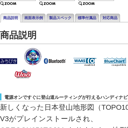
商品説明
画面表示例
製品スペック
標準付属品
対応商品
商品説明
電源オンですぐに登山道ルーティングが行えるハンディナビ
新しくなった日本登山地形図（TOPO10M
V3がプレインストールされ、