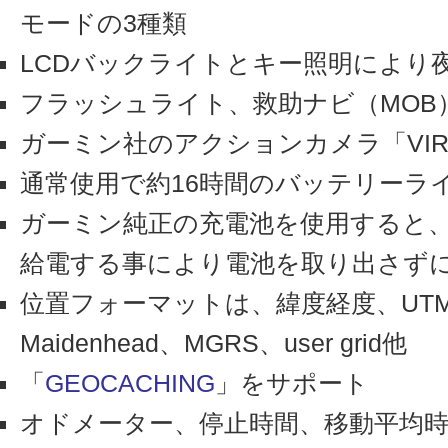
モードの3種類
LCDバックライトとキー照明により
フラッシュライト、救助ナビ（MOB
ガーミン社のアクションカメラ「VI
通常使用で約16時間のバッテリーラ
ガーミン純正の充電池を使用すると、ORE
給電する事により電池を取り出さず
位置フォーマットは、緯度経度、UTM座標
Maidenhead、MGRS、user grid他
「
GEOCACHING
」をサポート
オドメーター、停止時間、移動平均時