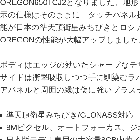
OREGON650TCJ2となりました。地
示の仕様はそのままに、タッチパネル操
能が日本の準天頂衛星みちびきとロシア
OREGONの性能が大幅アップしました
ボディはエッジの効いたシャープなデ
サイドは衝撃吸収しつつ手に馴染むラ
アパネルと周囲の縁は傷に強いプラス
準天頂衛星みちびき/GLONASS対応
8Mピクセル、オートフォーカス、ジ
日本版モデル専用の大容量8GB内蔵