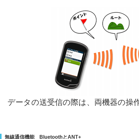
データの送受信の際は、両機器の操
無線通信機能 BluetoothとANT+