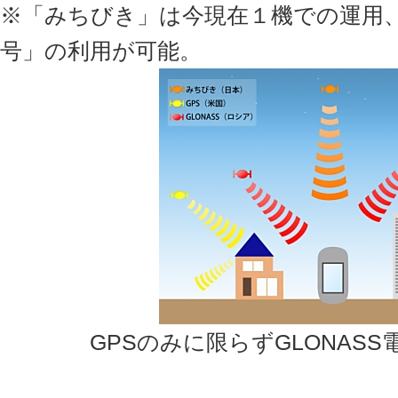
※「みちびき」は今現在１機での運用
号」の利用が可能。
GPSのみに限らずGLONAS