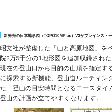
新発売の日本地形図（TOPO10MPlus）V3がプレインスト
昭文社が整備した「山と高原地図」を
院2万5千分の1地形図を追加収録され
現在の登山口から目的の山頂を指定す
に探索する新機能、登山道ルーティン
た、登山の目安時間となるコースタイ
登山の計画が立てやすくなります。