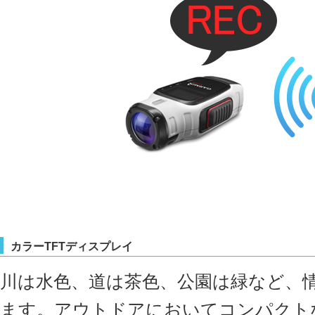
カラーTFTディスプレイ
川は水色、道は茶色、公園は緑など、
ます。アウトドアにおいてコンパクト