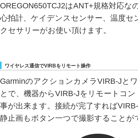
OREGON650TCJ2はANT+規格対
心拍計、ケイデンスセンサー、温度セ
クセサリーがお使い頂けます。
ワイヤレス通信でVIRBをリモート操作
GarminのアクションカメラVIRB-
とで、機器からVIRB-Jをリモートコ
事が出来ます。接続が完了すればVIRB
静止画もボタン一つで撮影することが